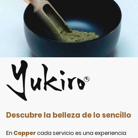
Descubre la belleza de lo sencillo
En
Copper
cada servicio es una experiencia