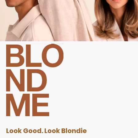
Look Good. Look Blondie