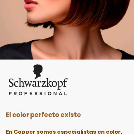
El color perfecto existe
En Copper somos especialistas en color.